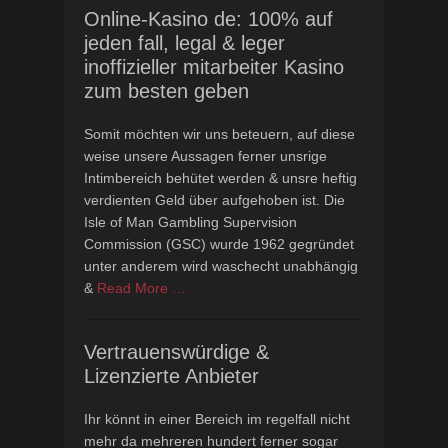
Online-Kasino de: 100% auf
jeden fall, legal & leger
inoffizieller mitarbeiter Kasino
zum besten geben
Somit möchten wir uns beteuern, auf diese
weise unsere Aussagen ferner unsrige
Intimbereich behütet werden & unsre heftig
verdienten Geld über aufgehoben ist. Die
Isle of Man Gambling Supervision
Commission (GSC) wurde 1962 gegründet
unter anderem wird waschecht unabhängig
&
Read More …
Vertrauenswürdige &
Lizenzierte Anbieter
Ihr könnt in einer Bereich im regelfall nicht
mehr da mehreren hundert ferner sogar