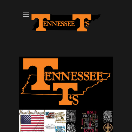
Tennessee T's - A Division of the Sonshine Group
TN Tees