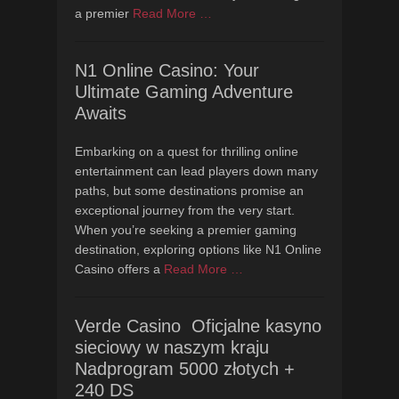
a premier
Read More …
N1 Online Casino: Your
Ultimate Gaming Adventure
Awaits
Embarking on a quest for thrilling online
entertainment can lead players down many
paths, but some destinations promise an
exceptional journey from the very start.
When you’re seeking a premier gaming
destination, exploring options like N1 Online
Casino offers a
Read More …
Verde Casino ️ Oficjalne kasyno
sieciowy w naszym kraju
Nadprogram 5000 złotych +
240 DS