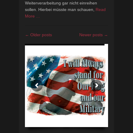
Weiterverarbeitung gar nicht einreihen
sollen. Hierbei müsste man schauen,
Read
More …
Post
←
Older posts
Newer posts
→
navigation