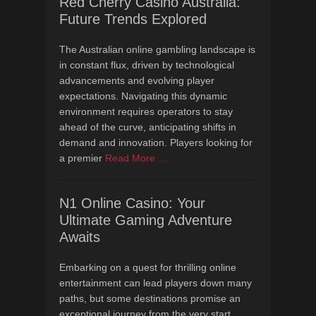
Red Cherry Casino Australia:
Future Trends Explored
The Australian online gambling landscape is
in constant flux, driven by technological
advancements and evolving player
expectations. Navigating this dynamic
environment requires operators to stay
ahead of the curve, anticipating shifts in
demand and innovation. Players looking for
a premier
Read More …
N1 Online Casino: Your
Ultimate Gaming Adventure
Awaits
Embarking on a quest for thrilling online
entertainment can lead players down many
paths, but some destinations promise an
exceptional journey from the very start.