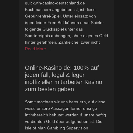
quickwin-casino-deutschland.de
Buchmachern angeboten ist, ist diese
Gebührenfrei-Spiel. Unter einsatz von
irgendeiner Free Bet können neue Spieler
folgende Glücksspiel unter das
Sportereignis anbringen, ohne eigenes Geld
hinter gefährden. Zahlreiche, zwar nicht
Read More …
Online-Kasino de: 100% auf
jeden fall, legal & leger
inoffizieller mitarbeiter Kasino
zum besten geben
Somit möchten wir uns beteuern, auf diese
weise unsere Aussagen ferner unsrige
Intimbereich behütet werden & unsre heftig
verdienten Geld über aufgehoben ist. Die
Isle of Man Gambling Supervision