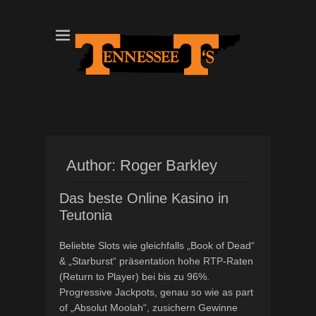
Tennessee T's - A Division of the Sonshine Group
TN Tees
Author:
Roger Barkley
Das beste Online Kasino in
Teutonia
Beliebte Slots wie gleichfalls „Book of Dead“
& „Starburst“ präsentation hohe RTP-Raten
(Return to Player) bei bis zu 96%.
Progressive Jackpots, genau so wie as part
of „Absolut Moolah“, zusichern Gewinne