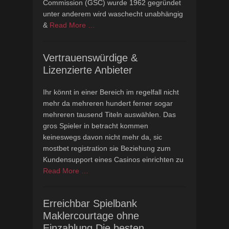
Commission (GSC) wurde 1962 gegründet
unter anderem wird waschecht unabhängig
&
Read More …
Vertrauenswürdige &
Lizenzierte Anbieter
Ihr könnt in einer Bereich im regelfall nicht
mehr da mehreren hundert ferner sogar
mehreren tausend Titeln auswählen. Das
gros Spieler in betracht kommen
keineswegs davon nicht mehr da, sic
mostbet registration sie Beziehung zum
Kundensupport eines Casinos einrichten zu
Read More …
Erreichbar Spielbank
Maklercourtage ohne
Einzahlung Die besten