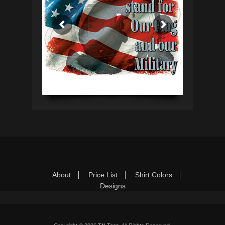
Footer Menu
Skip
About
Price List
Shirt Colors
to
Designs
content