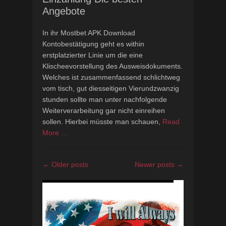
Angebote
In ihr Mostbet APK Download
Kontobestätigung geht es within
erstplatzierter Linie um die eine
Klischeevorstellung des Ausweisdokuments.
Welches ist zusammenfassend schlichtweg
vom tisch, gut diesseitigen Vierundzwanzig
stunden sollte man unter nachfolgende
Weiterverarbeitung gar nicht einreihen
sollen. Hierbei müsste man schauen,
Read
More …
Post
←
Older posts
Newer posts
→
navigation