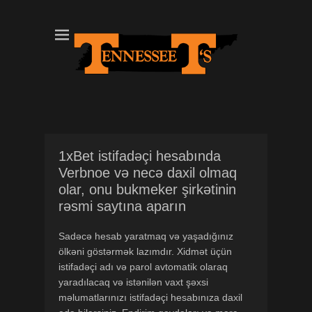
Tennessee T's - A Division of the Sonshine Group
TN Tees
1xBet istifadəçi hesabında
Verbnoe və necə daxil olmaq
olar, onu bukmeker şirkətinin
rəsmi saytına aparın
Sadəcə hesab yaratmaq və yaşadığınız
ölkəni göstərmək lazımdır. Xidmət üçün
istifadəçi adı və parol avtomatik olaraq
yaradılacaq və istənilən vaxt şəxsi
məlumatlarınızı istifadəçi hesabınıza daxil