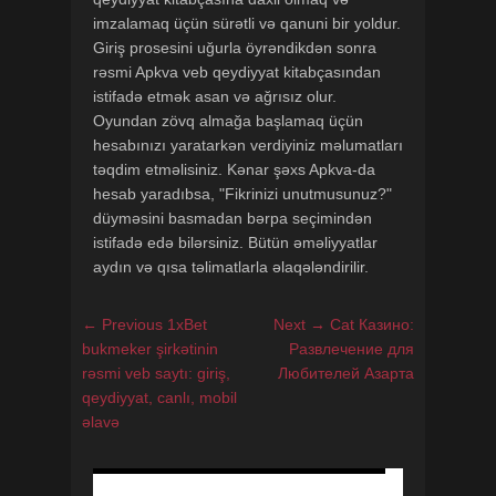
imzalamaq üçün sürətli və qanuni bir yoldur.
Giriş prosesini uğurla öyrəndikdən sonra
rəsmi Apkva veb qeydiyyat kitabçasından
istifadə etmək asan və ağrısız olur.
Oyundan zövq almağa başlamaq üçün
hesabınızı yaratarkən verdiyiniz məlumatları
təqdim etməlisiniz. Kənar şəxs Apkva-da
hesab yaradıbsa, "Fikrinizi unutmusunuz?"
düyməsini basmadan bərpa seçimindən
istifadə edə bilərsiniz. Bütün əməliyyatlar
aydın və qısa təlimatlarla əlaqələndirilir.
Post
Previous
Next
← Previous
1xBet
Next →
Cat Казино:
navigation
post:
post:
bukmeker şirkətinin
Развлечение для
rəsmi veb saytı: giriş,
Любителей Азарта
qeydiyyat, canlı, mobil
əlavə