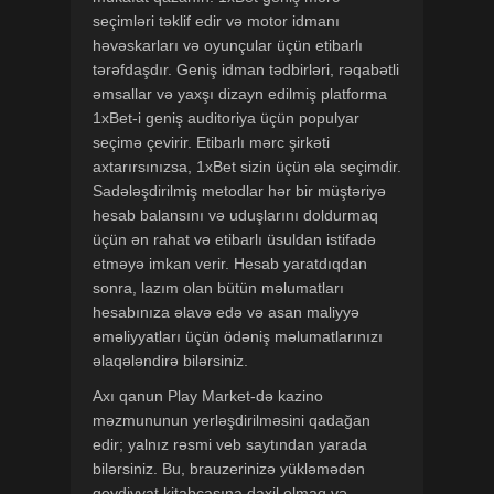
seçimləri təklif edir və motor idmanı
həvəskarları və oyunçular üçün etibarlı
tərəfdaşdır. Geniş idman tədbirləri, rəqabətli
əmsallar və yaxşı dizayn edilmiş platforma
1xBet-i geniş auditoriya üçün populyar
seçimə çevirir. Etibarlı mərc şirkəti
axtarırsınızsa, 1xBet sizin üçün əla seçimdir.
Sadələşdirilmiş metodlar hər bir müştəriyə
hesab balansını və uduşlarını doldurmaq
üçün ən rahat və etibarlı üsuldan istifadə
etməyə imkan verir. Hesab yaratdıqdan
sonra, lazım olan bütün məlumatları
hesabınıza əlavə edə və asan maliyyə
əməliyyatları üçün ödəniş məlumatlarınızı
əlaqələndirə bilərsiniz.
Axı qanun Play Market-də kazino
məzmununun yerləşdirilməsini qadağan
edir; yalnız rəsmi veb saytından yarada
bilərsiniz. Bu, brauzerinizə yükləmədən
qeydiyyat kitabçasına daxil olmaq və