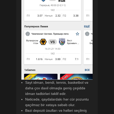
Sayt idman, bendi, tennis, basketbol və
daha çox daxil olmaqla geniş çeşiddə
idman tədbirləri təklif edir.
Nəticədə, qaydalardakı hər cür pozuntu
qaçılmaz bir xətaya səbəb olur.
Bəzi depozit üsulları və həlləri seçilmiş