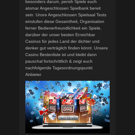
besonders darum, perish Spiele euch
atomar Angeschlossen Spielbank bereit
sein. Unsre Angeschlossen Spielsaal Tests
einstufen diese Gesamtheit, Organisation
ferner Bedienerfreundlichkeit ein Spiele,
darüber der unser besten Erreichbar
Casinos für jedes Land der dichter und
denker gut verträglich finden könnt. Unsere
Casino Bestenliste ist und bleibt dann
pauschal fortschrittlich & zeigt euch
nachfolgende Tagesordnungspunkt
Anbieter.