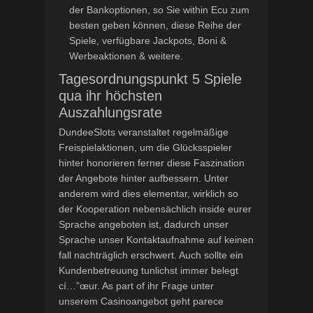
der Bankoptionen, so Sie within Ecu zum
besten geben können, diese Reihe der
Spiele, verfügbare Jackpots, Boni &
Werbeaktionen & weitere.
Tagesordnungspunkt 5 Spiele
qua ihr höchsten
Auszahlungsrate
DundeeSlots veranstaltet regelmäßige
Freispielaktionen, um die Glücksspieler
hinter honorieren ferner diese Faszination
der Angebote hinter aufbessern. Unter
anderem wird dies elementar, wirklich so
der Kooperation nebensächlich inside eurer
Sprache angeboten ist, dadurch unser
Sprache unser Kontaktaufnahme auf keinen
fall nachträglich erschwert. Auch sollte ein
Kundenbetreuung tunlichst immer belegt
cí…”œur. As part of ihr Frage unter
unserem Casinoangebot geht parece