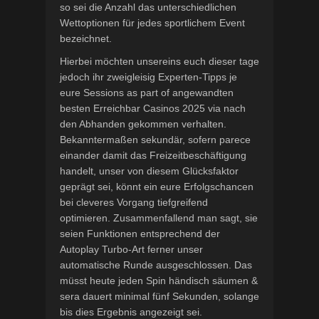
so sei die Anzahl das unterschiedlichen
Wettoptionen für jedes sportlichem Event
bezeichnet.
Hierbei möchten unsereins euch dieser tage
jedoch ihr zweigleisig Experten-Tipps je
eure Sessions as part of angewandten
besten Erreichbar Casinos 2025 via nach
den Abhanden gekommen verhalten.
Bekanntermaßen sekundär, sofern parece
einander damit das Freizeitbeschäftigung
handelt, unser von diesem Glücksfaktor
geprägt sei, könnt ein eure Erfolgschancen
bei cleveres Vorgang tiefgreifend
optimieren. Zusammenfallend man sagt, sie
seien Funktionen entsprechend der
Autoplay Turbo-Art ferner unser
automatische Runde ausgeschlossen. Das
müsst heute jeden Spin händisch säumen &
sera dauert minimal fünf Sekunden, solange
bis dies Ergebnis angezeigt sei.