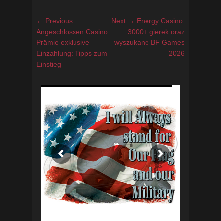
Post
Previous
Next
← Previous
Next →
Energy Casino:
navigation
post:
post:
Angeschlossen Casino
3000+ gierek oraz
Prämie exklusive
wyszukane BF Games
Einzahlung: Tipps zum
2026
Einstieg