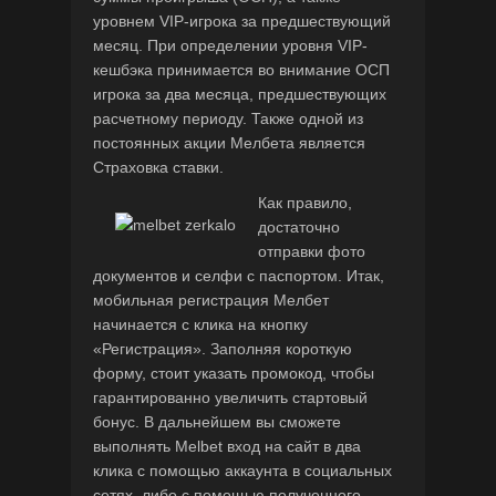
уровнем VIP-игрока за предшествующий
месяц. При определении уровня VIP-
кешбэка принимается во внимание ОСП
игрока за два месяца, предшествующих
расчетному периоду. Также одной из
постоянных акции Мелбета является
Страховка ставки.
Как правило,
достаточно
отправки фото
документов и селфи с паспортом. Итак,
мобильная регистрация Мелбет
начинается с клика на кнопку
«Регистрация». Заполняя короткую
форму, стоит указать промокод, чтобы
гарантированно увеличить стартовый
бонус. В дальнейшем вы сможете
выполнять Melbet вход на сайт в два
клика с помощью аккаунта в социальных
сетях, либо с помощью полученного