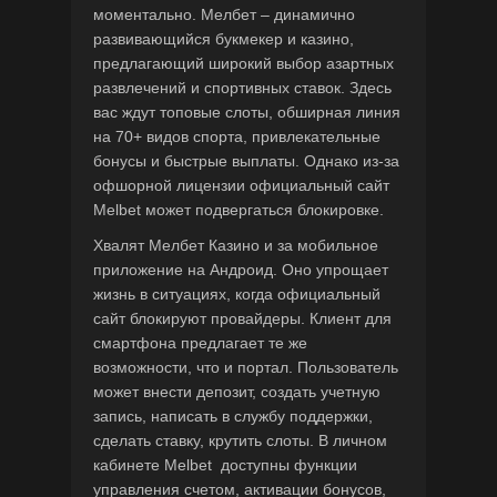
моментально. Мелбет – динамично
развивающийся букмекер и казино,
предлагающий широкий выбор азартных
развлечений и спортивных ставок. Здесь
вас ждут топовые слоты, обширная линия
на 70+ видов спорта, привлекательные
бонусы и быстрые выплаты. Однако из-за
офшорной лицензии официальный сайт
Melbet может подвергаться блокировке.
Хвалят Мелбет Казино и за мобильное
приложение на Андроид. Оно упрощает
жизнь в ситуациях, когда официальный
сайт блокируют провайдеры. Клиент для
смартфона предлагает те же
возможности, что и портал. Пользователь
может внести депозит, создать учетную
запись, написать в службу поддержки,
сделать ставку, крутить слоты. В личном
кабинете Melbet доступны функции
управления счетом, активации бонусов,