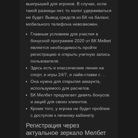
выигрышей для игроков. В случае, если
такой разницы нет, то налог удерживаться
не будет. Вывод средств из БК на баланс
мобильного телефона невозможен.
Главным условием для участия в
бонусной программе 2020 от БК Melbet
является необходимость пройти
регистрацию и открыть учетную запись
пользователя.
Здесь есть и классические линии на
спорт, и игры 24/7, и лайв-ставки с …
Она нужна для открытия аккаунта,
используемого для расчетов.
БК Мелбет предлагает девять бонусов
и акций для своих клиентов.
Кроме того, у игрока не будет проблем
с доступом к личному кабинету.
Регистрация через
актуальное зеркало Мелбет