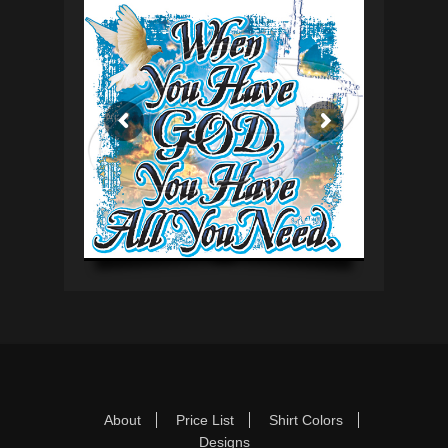
Footer Menu
Skip
About
Price List
Shirt Colors
to
Designs