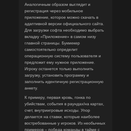
Аналогичным образом выглядит и
регистрация через мобильное
приложение, которое можно скачать в
адаптивной версии официального сайта.
Для загрузки софта необходимо выбрать
вкладку «Приложение» в самом низу
главной страницы. Букмекер
самостоятельно определит
операционную систему пользователя и
предложит ему нужное приложение.
Игроку останется только выполнить
загрузку, установить программу и
заполнить идентичную регистрационную
анкету.
К примеру, первая кровь, гонка по
убийствам, события в раундах/на картах,
счет, внутриигровые исходы. Упор
делается на ставки, которые наиболее
востребованные у игроков. Из необычных
примеров – победа команды в тайме с