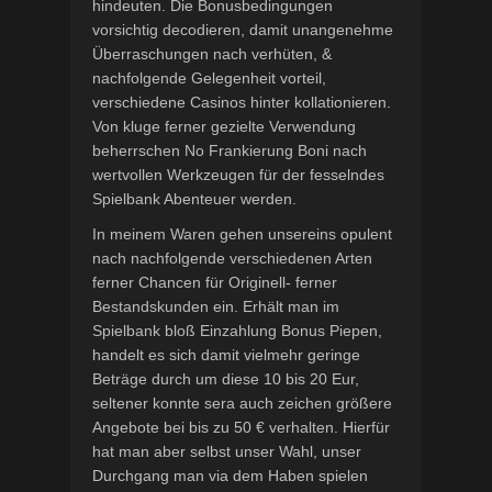
hindeuten. Die Bonusbedingungen
vorsichtig decodieren, damit unangenehme
Überraschungen nach verhüten, &
nachfolgende Gelegenheit vorteil,
verschiedene Casinos hinter kollationieren.
Von kluge ferner gezielte Verwendung
beherrschen No Frankierung Boni nach
wertvollen Werkzeugen für der fesselndes
Spielbank Abenteuer werden.
In meinem Waren gehen unsereins opulent
nach nachfolgende verschiedenen Arten
ferner Chancen für Originell- ferner
Bestandskunden ein. Erhält man im
Spielbank bloß Einzahlung Bonus Piepen,
handelt es sich damit vielmehr geringe
Beträge durch um diese 10 bis 20 Eur,
seltener konnte sera auch zeichen größere
Angebote bei bis zu 50 € verhalten. Hierfür
hat man aber selbst unser Wahl, unser
Durchgang man via dem Haben spielen