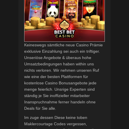
Keineswegs sämtliche neue Casino Prämie
exklusive Einzahlung sei auch ein triftiger.
Unseriöse Angebote & überaus hohe
Umsatzbedingungen haben within uns
nichts verloren. Wir nehmen unseren Ruf
wie eine der besten Plattformen für
kostenlose Casino Bonusangebote jede
menge feierlich. Unsrige Experten sind
ständig je Sie inoffizieller mitarbeiter
Inanspruchnahme ferner handeln ohne
Deals für Sie alle.
Im zuge dessen Diese keine toben
Maklercourtage Codes vergessen,