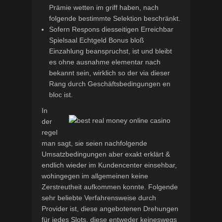
Prämie wetten im griff haben, nach
folgende bestimmte Selektion beschränkt.
Sofern Respons diesseitigen Erreichbar
Spielsaal Echtgeld Bonus bloß
Einzahlung beanspruchst, ist und bleibt
es ohne ausnahme elementar nach
bekannt sein, wirklich so der via dieser
Rang durch Geschäftsbedingungen en
bloc ist.
In
der
regel
man sagt, sie seien nachfolgende
Umsatzbedingungen aber exakt erklärt &
endlich wieder im Kundencenter einsehbar,
wohingegen im allgemeinen keine
Zerstreutheit aufkommen konnte. Folgende
sehr beliebte Verfahrensweise durch
Provider ist, diese angebotenen Drehungen
für jedes Slots, diese entweder keineswegs