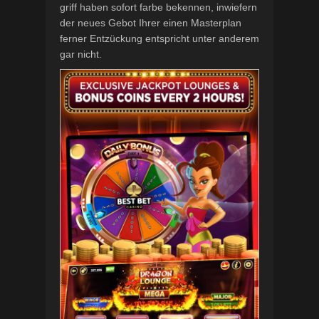
griff haben sofort farbe bekennen, inwiefern
der neues Gebot Ihrer einen Masterplan
ferner Entzückung entspricht unter anderem
gar nicht.