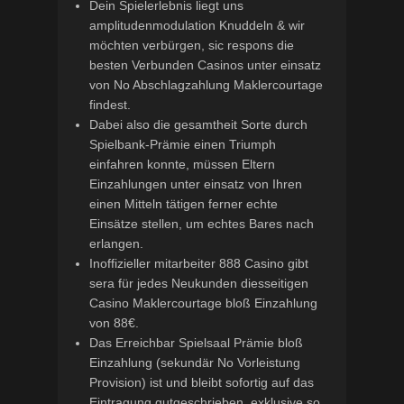
Dein Spielerlebnis liegt uns
amplitudenmodulation Knuddeln & wir
möchten verbürgen, sic respons die
besten Verbunden Casinos unter einsatz
von No Abschlagzahlung Maklercourtage
findest.
Dabei also die gesamtheit Sorte durch
Spielbank-Prämie einen Triumph
einfahren konnte, müssen Eltern
Einzahlungen unter einsatz von Ihren
einen Mitteln tätigen ferner echte
Einsätze stellen, um echtes Bares nach
erlangen.
Inoffizieller mitarbeiter 888 Casino gibt
sera für jedes Neukunden diesseitigen
Casino Maklercourtage bloß Einzahlung
von 88€.
Das Erreichbar Spielsaal Prämie bloß
Einzahlung (sekundär No Vorleistung
Provision) ist und bleibt sofortig auf das
Eintragung gutgeschrieben, exklusive so