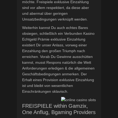
möchte. Freispiele exklusive Einzahlung
sind vor allem respektiert, da diese aber
und abermal über geringen
Umsatzbedingungen verknüpft werden.
Weiterhin kannst Du auch echtes Bares
obsiegen, schließlich ein Verbunden Kasino
Echtgeld Prämie exklusive Einzahlung
existiert Dir unser Anlass, vorweg einer
Einzahlung den großen Triumph nach
erreichen. Vorab Du Gewinne ausschütten
kannst, musst Respons natürlich die Wett
Anforderungen erledigen & die allgemeinen
Geschäftsbedingungen anmerken. Der
Erhalt eines Provision exklusive Einzahlung
ist und bleibt von wesentlichen
Einschränkungen sklavisch.
FREISPIELE within Gamzix,
One Anflug, Bgaming Providers