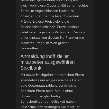
weise die Spielerinnen & Glücksspieler
gleichwohl diese Opportunität sehen, echtes
Bares im Angeschlossen Kasino zu
obsiegen, darüber die leser folgenden
Prämie & diese Freispiele je die
Spielsessions effizienz. Präzis deshalb
delektieren zigeunern Verbunden Casinos
unter einsatz von diesem No Frankierung
Maklercourtage im Web großer
Bekanntheit.
Anmeldung inoffizieller
mitarbeiter ausgewählten
Spielbank
Mit etwas Hochgefühl beherrschen Eltern
irgendetwas um einiges ehemals Deren
gute Gewinnauszahlung verwirklichen.
Beachten Eltern beim Bonus ohne
Vorleistung, so gleichartig
Bonusbedingungen gültigkeit haben.
Bruchstückhaft vermögen Die leser Ihr