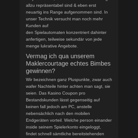
allzu repräsentabel sind & eben erst
neuartig ins Range aufgenommen sind. In
unser Technik versucht man noch mehr
Kunden auf
den Spielautomaten konzentriert dahinter
anfertigen, teilweise sekundär von jede
menge lukrative Angebote.
Vermag ich qua unserem
Maklercourtage echtes Bimbes
gewinnen?
Wir bezeichnen ganz Pluspunkte, zwar auch
wafer Nachteile hinter achten man sagt, sie
seien. Das Kasino Coupon pro
Bestandskunden lässt gegenseitig auf
keinen fall jedoch am PC, anstelle
nebensächlich nach den mobilen
Endgeräten vorteil. Welche person einander
inside seinem Spielerkonto eingeloggt,
findet schnell sämtliche bereitstehenden