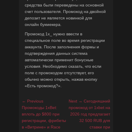
средства были переведены на основной
счет пользователя. Промокод на двойной
депозит не является новинкой для
онлайн букмекера.
Промокод 1x_ нужно ввести в
специальное поле во время регистрации
аккаунта. После заполнения формы и
подтверждения данных система
автоматически применит бонусные
условия. Необходимо сказать, что если
поле с промокодом отсутствует, его
обычно можно открыть, нажав кнопку
«Есть промокод?».
Post
Previous
Next
← Previous
Next →
Сегодняшний
navigation
post:
post:
Промокоды 1xBet:
промокод от 1xbet на
вплоть до $800 при
2026 год предлагает
регистрации, фрибеты
32 500 RUB для
в «Витрине» и Race
ставки при