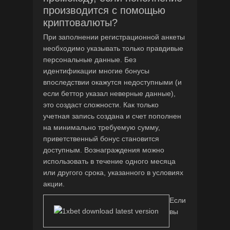
производится с помощью
криптовалюты?
При заполнении регистрационной анкеты
необходимо указывать только правдивые
персональные данные. Без
идентификации многие бонусы
впоследствии окажутся недоступными (и
если беттор указал неверные данные),
это создаст сложности. Как только
учетная запись создана и счет пополнен
на минимально требуемую сумму,
приветственный бонус становится
доступным. Вознаграждения можно
использовать в течение одного месяца
или другого срока, указанного в условиях
акции.
Если
вы