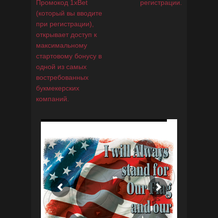
Промокод 1xBet
регистрации.
(который вы вводите
при регистрации),
открывает доступ к
максимальному
стартовому бонусу в
одной из самых
востребованных
букмекерских
компаний.