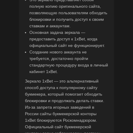
полную копию оригинального сайта,
позволяющую пользователям обходить
блокировки и получить доступ к своим
ставкам и аккаунтам.
Основная задача зеркала —
предоставить доступ к 1xBet, когда
официальный сайт не функционирует.
Создание нового аккаунта не
требуется, достаточно пройти
стандартную процедуру входа в личный
кабинет 1xBet.
Зеркало 1xBet — это альтернативный
способ доступа к популярному сайту
букмекера, который помогает обходить
блокировки и продолжать делать ставки.
Из-за запрета игорных заведений в
России сайты букмекерской конторы
1xBet блокируются Роскомнадзором.
Официальный сайт букмекерской