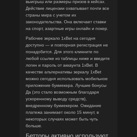
выигрыш или размеры призов в кейсах.
Действие лицензии охватывает почти все
страны мира с учетом их
законодательства. Она включает ставки
на спорт, азартные игры онлайн и покер.
Рабочее зеркало 1xBet на сегодня
доступно — и повторная регистрация не
понадобится. Для этого кликните по
любой ссылке из таблицы ниже и введите
логин и пароль от аккаунта 1xBet. В
качестве альтернативы зеркалу 1xBet
можно сегодня использовать мобильное
приложение букмекера. Лучшие бонусы
Да (это стало возможным благодаря
ускоренному выводу средств),
внедренному букмекером. Ожидание
платежа занимает около 15 минут, в
некоторых случаях может быть чуть
больше.
Бетторы активно используют