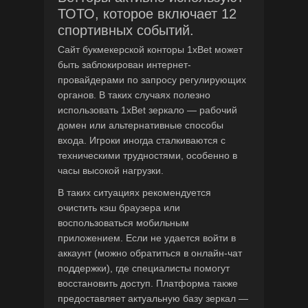
ТОТО, которое включает 12
спортивных событий.
Сайт букмекерской конторы 1xBet может
быть заблокирован интернет-
провайдерами по запросу регулирующих
органов. В таких случаях полезно
использовать 1xBet зеркало — рабочий
домен или альтернативные способы
входа. Игроки иногда сталкиваются с
техническими трудностями, особенно в
часы высокой нагрузки.
В таких ситуациях рекомендуется
очистить кэш браузера или
воспользоваться мобильным
приложением. Если не удается войти в
аккаунт (можно обратиться в онлайн-чат
поддержки), где специалисты помогут
восстановить доступ. Платформа также
предоставляет актуальную базу зеркал —