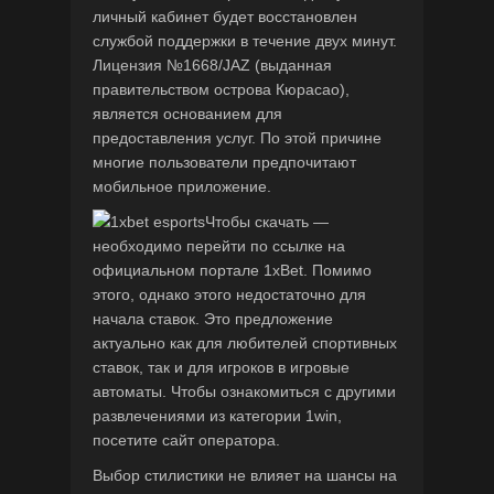
личный кабинет будет восстановлен
службой поддержки в течение двух минут.
Лицензия №1668/JAZ (выданная
правительством острова Кюрасао),
является основанием для
предоставления услуг. По этой причине
многие пользователи предпочитают
мобильное приложение.
Чтобы скачать —
необходимо перейти по ссылке на
официальном портале 1xBet. Помимо
этого, однако этого недостаточно для
начала ставок. Это предложение
актуально как для любителей спортивных
ставок, так и для игроков в игровые
автоматы. Чтобы ознакомиться с другими
развлечениями из категории 1win,
посетите сайт оператора.
Выбор стилистики не влияет на шансы на