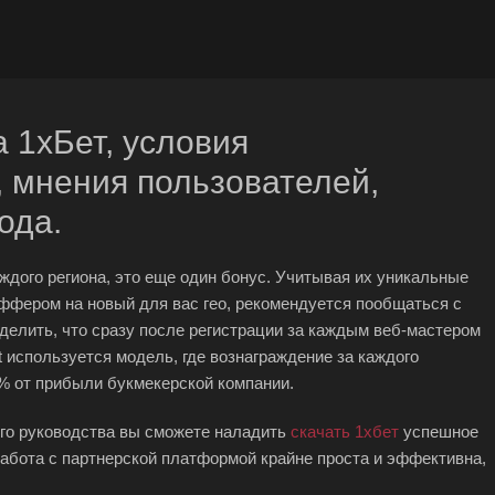
 1хБет, условия
, мнения пользователей,
ода.
ждого региона, это еще один бонус. Учитывая их уникальные
оффером на новый для вас гео, рекомендуется пообщаться с
елить, что сразу после регистрации за каждым веб-мастером
t используется модель, где вознаграждение за каждого
% от прибыли букмекерской компании.
го руководства вы сможете наладить
скачать 1хбет
успешное
Работа с партнерской платформой крайне проста и эффективна,