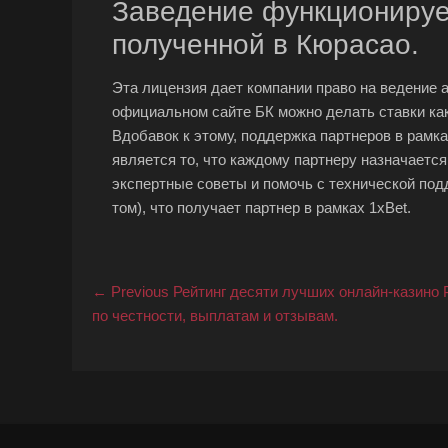
Заведение функционируе
полученной в Кюрасао.
Эта лицензия дает компании право на ведение 
официальном сайте БК можно делать ставки как
Вдобавок к этому, поддержка партнеров в рам
является то, что каждому партнеру назначаетс
экспертные советы и помочь с технической по
том), что получает партнер в рамках 1xBet.
Post
Previous
← Previous
Рейтинг десяти лучших онлайн-казино 
post:
по честности, выплатам и отзывам.
navigation