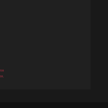
для
ля.