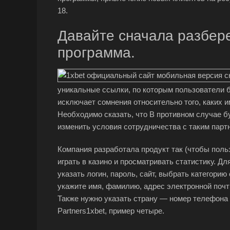
18.
Давайте сначала разбере
программа.
уникальные ссылки, по которым пользователи б
исключает сомнения относительно того, каких и
Необходимо сказать, что В противном случае б
изменить условия сотрудничества с таким парт
Компания разработала продукт так (чтобы поль
играть в казино и просматривать статистику. Д
указать логин, пароль, сайт, выбрать категори
укажите имя, фамилию, адрес электронной почт
Также нужно указать страну — номер телефона
Partners1xbet, пример четыре.