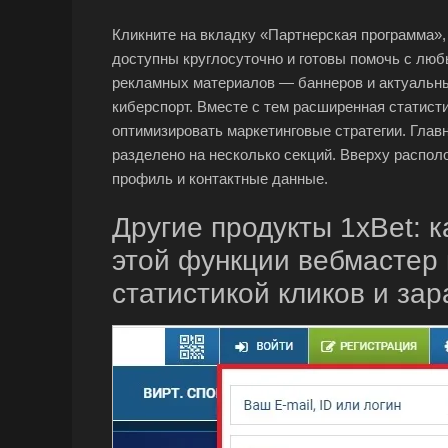
Кликните на вкладку «Партнерская программа»
доступны круглосуточно и готовы помочь с лю
рекламных материалов — баннеров и актуальных
киберспорт. Вместе с тем расширенная статис
оптимизировать маркетинговые стратегии. Глав
разделено на несколько секций. Вверху распол
профиль и контактные данные.
Другие продукты 1xBet: 
этой функции вебмастер 
статистикой кликов и зар