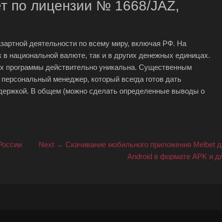
т по лицензии № 1668/JAZ,
азартной деятельности по всему миру, включая РФ. На
 в национальной валюте, так и в других денежных единицах.
ках программы действительно уникальна. Существенным
я персональный менеджер, который всегда готов дать
ддержкой. В общем (можно сделать определенные выводы о
Next
России
Next →
Скачивание мобильного приложения Melbet 
post:
Android в формате APK и д