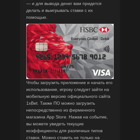
— и для вывода денег вам придется
делать и выигрывать ставки с их
помощью.
Чтобы загрузить приложение и начать его
использование, игроку следует зайти на
мобильную версию официального сайта
1xBet. Также ПО можно загрузить
непосредственно из фирменного
магазина App Store. Нажав на событие,
вы можете увидеть текущие
коэффициенты для различных типов
ставок. Можно ставить не только на