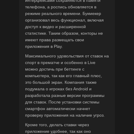
интерфейсами сохраняются в памяти
телефона, а роспись обновляется в
режиме реального времени. Букмекер
организовал весь функционал, включая
доступ к видео и расширенной
статистике. Таким образом, конторы не
имеют права размещать свои
приложения в Play.
Максимального удовольствия от ставок на
спорт в прематче и особенно в Live
можно достичь при беттинге с
компьютера, так как его главный плюс,
это большой экран. Компания также
подумала о игроках без Android и
разработала разные версии программы
для ставок. После установки системы
смартфон автоматически начнет
проверку приложения на наличие угроз.
Кроме того, делать ставки через
приложение удобнее, так как оно