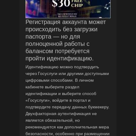
Регистрация аккаунта может
происходить без загрузки
паспорта — но для
полноценной работы с
балансом потребуется
пройти идентификацию.
Идентификацию можно подтвердить
через Госуслуги или другими доступными
цифровыми способами. В личном
кабинете выберите раздел
идентификации и выберите способ
«Госуслуги», войдите в портал и
подтвердите передачу данных букмекеру.
Двухфакторная аутентификация не
является обязательной, но
рекомендуется как дополнительная мера
безопасности, особенно при размещении