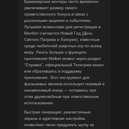
Букмекерские конторы часто временно
увеличивают размер своего
приветственного бонуса в связи с
различными акциями и событиями.
Лучшими моментами для регистрации в
Мелбет считаются Новый Год (День
Святого Патрика и Хэлоуин), известные
среди любителей азартных игр по всему
миру.
Узнать больше о функциях
приложения Melbet можно через раздел
“Справка”, официальный Телеграм-канал
или обратившись в поддержку
приложения. Этот инструмент для
фальшивых звонков использует игривый и
ненавязчивый юмор — оставаясь при
этом дружелюбным при ответственном
использовании.
Быстрая генерация, реалистичные
экраны и адаптивная настройка
позволяют легко придумать шутку за