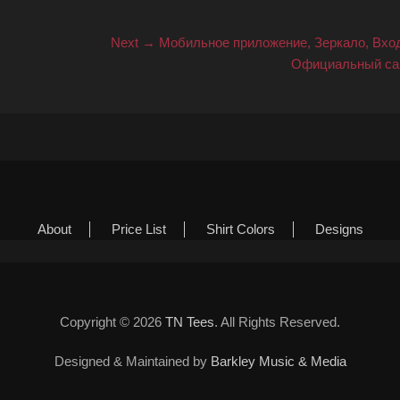
Next
Next →
Мобильное приложение, Зеркало, Вхо
post:
Официальный сай
About
Price List
Shirt Colors
Designs
Copyright © 2026
TN Tees
. All Rights Reserved.
Designed & Maintained by
Barkley Music & Media