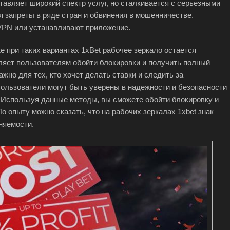
тавляет широкий спектр услуг, но сталкивается с серьезными
 запреты в ряде стран и обвинения в мошенничестве.
VPN или устанавливают приложение.
е при таких вариантах 1xBet рабочее зеркало остается
ляет пользователям обойти блокировки и получить полный
жно для тех, кто хочет делать ставки и следить за
ользователи могут быть уверены в надежности и безопасности
 Используя данные методы, вы сможете обойти блокировку и
о опыту можно сказать, что на рабочих зеркалах 1xbet знак
няемости.