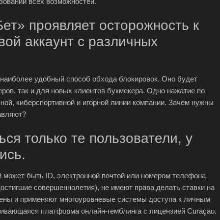
зовании всех возможностей.
Бет» проявляет осторожность к
вой аккаунт с различных
 наиболее удобный способ обхода блокировок. Оно будет
ров, так и для новых клиентов букмекера. Одно нажатие по
ной, киберспортивной и игорной линии компании. Зачем нужны
авляют?
ся только те пользователи, у
ись.
 может быть ID, электронной почтой или номером телефона
остигшие совершеннолетия), не имеют права делать ставки на
млены и применяют многоуровневые системы доступа к личным
вивающаяся платформа онлайн-гемблинга с лицензией Curaçao.