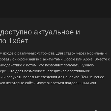
 доступно актуальное и
о 1хбет.
ом входе с различных устройств. Для ставок через мобильный
овать синхронизацию с аккаунтами Google или Apple. Вместе с
аимодействие с ботом, что позволяет получать нужную
ере. Это дает возможность следить за спортивными
 и получать полезные сведения для анализа.
Тем не менее
как некоторые сайты могут оказаться поддельными или