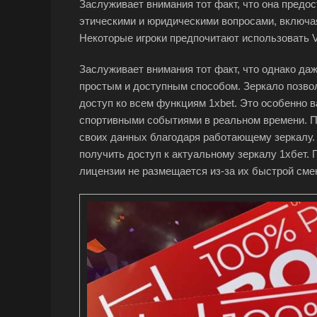
Заслуживает внимания тот факт, что она предос
этическими и юридическими вопросами, включая
Некоторые игроки предпочитают использовать 
Заслуживает внимания тот факт, что однако даж
простым и доступным способом. Зеркало позво
доступ ко всем функциям 1xbet. Это особенно ва
спортивными событиями в реальном времени. П
своих данных благодаря работающему зеркалу.
получить доступ к актуальному зеркалу 1хбет. П
лицензии не размещается из-за их быстрой сме