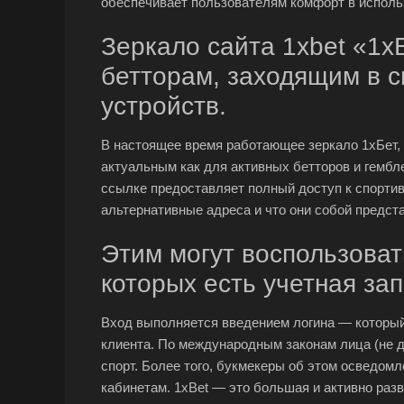
обеспечивает пользователям комфорт в исполь
Зеркало сайта 1xbet «1х
бетторам, заходящим в с
устройств.
В настоящее время работающее зеркало 1хБет,
актуальным как для активных бетторов и гембле
ссылке предоставляет полный доступ к спортив
альтернативные адреса и что они собой предст
Этим могут воспользовать
которых есть учетная зап
Вход выполняется введением логина — который
клиента. По международным законам лица (не д
спорт. Более того, букмекеры об этом осведо
кабинетам. 1xBet — это большая и активно раз