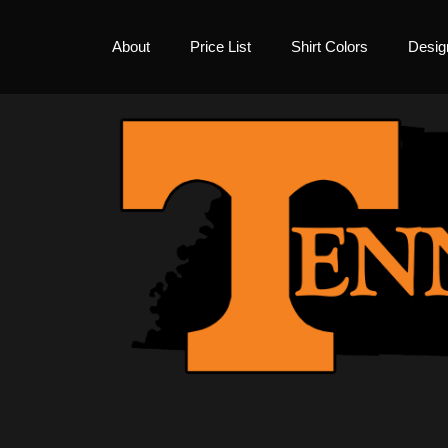
Primary Menu
Skip
About
Price List
Shirt Colors
Desig
to
content
Tennessee T's - A Division of the Sonshine Group
TN Tees