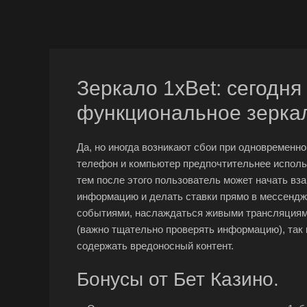
Зеркало 1xBet: сегодня
функциональное зеркал
Да, но иногда возникают сбои при одновременн
телефон и компьютер предпочтительнее использ
тем после этого пользователь может начать вз
информацию и делать ставки прямо в мессендж
событиями, наслаждаться живыми трансляциями
(важно тщательно проверять информацию), так 
содержать вредоносный контент.
Бонусы от Бет Казино.