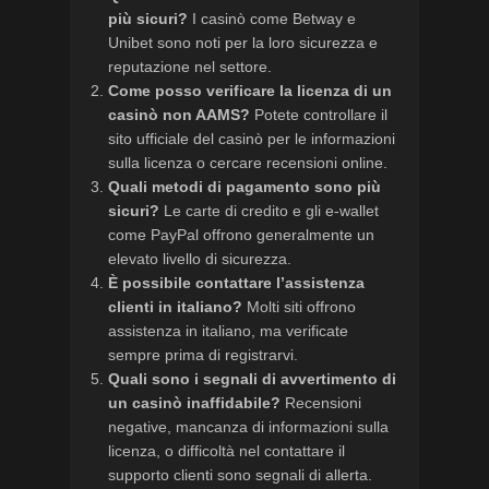
più sicuri?
I casinò come Betway e
Unibet sono noti per la loro sicurezza e
reputazione nel settore.
Come posso verificare la licenza di un
casinò non AAMS?
Potete controllare il
sito ufficiale del casinò per le informazioni
sulla licenza o cercare recensioni online.
Quali metodi di pagamento sono più
sicuri?
Le carte di credito e gli e-wallet
come PayPal offrono generalmente un
elevato livello di sicurezza.
È possibile contattare l’assistenza
clienti in italiano?
Molti siti offrono
assistenza in italiano, ma verificate
sempre prima di registrarvi.
Quali sono i segnali di avvertimento di
un casinò inaffidabile?
Recensioni
negative, mancanza di informazioni sulla
licenza, o difficoltà nel contattare il
supporto clienti sono segnali di allerta.