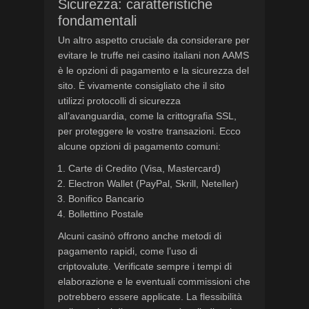
Sicurezza: caratteristiche
fondamentali
Un altro aspetto cruciale da considerare per
evitare le truffe nei casino italiani non AAMS
è le opzioni di pagamento e la sicurezza del
sito. È vivamente consigliato che il sito
utilizzi protocolli di sicurezza
all’avanguardia, come la crittografia SSL,
per proteggere le vostre transazioni. Ecco
alcune opzioni di pagamento comuni:
Carte di Credito (Visa, Mastercard)
Electron Wallet (PayPal, Skrill, Neteller)
Bonifico Bancario
Bollettino Postale
Alcuni casinò offrono anche metodi di
pagamento rapidi, come l’uso di
criptovalute. Verificate sempre i tempi di
elaborazione e le eventuali commissioni che
potrebbero essere applicate. La flessibilità