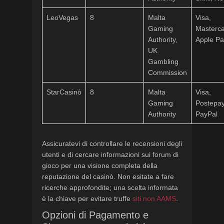
LeoVegas
8
Malta
Visa,
Gaming
Masterca
Authority,
Apple Pa
UK
Gambling
Commission
StarCasinò
8
Malta
Visa,
Gaming
Postepay
Authority
PayPal
Assicuratevi di controllare le recensioni degli
utenti e di cercare informazioni sui forum di
gioco per una visione completa della
reputazione del casinò. Non esitate a fare
ricerche approfondite; una scelta informata
è la chiave per evitare truffe
siti non AAMS
.
Opzioni di Pagamento e