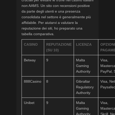
cruciali per evitare le truffe nei casino italiani
non AAMS. Un sito con recensioni positive
da parte degli utenti e una presenza
consolidata nel settore è generalmente più
affidabile. Per aiutarvi a valutare la
reputazione dei siti, ho preparato una
tabella comparativa.
CASINO
REPUTAZIONE
LICENZA
OPZIONI
(SU 10)
PAGAM
Betway
9
Malta
Visa,
Gaming
Masterca
Authority
PayPal, S
888Casino
8
Gibraltar
Visa, Net
Regulatory
Paysafe
Authority
Unibet
9
Malta
Visa,
Gaming
Masterca
Authority
Skrill, Ne