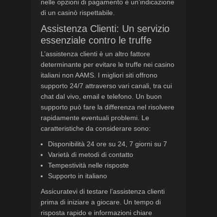
nelle opzioni di pagamento è un’indicazione
di un casinò rispettabile.
Assistenza Clienti: Un servizio
essenziale contro le truffe
L’assistenza clienti è un altro fattore
determinante per evitare le truffe nei casino
italiani non AAMS. I migliori siti offrono
supporto 24/7 attraverso vari canali, tra cui
chat dal vivo, email e telefono. Un buon
supporto può fare la differenza nel risolvere
rapidamente eventuali problemi. Le
caratteristiche da considerare sono:
Disponibilità 24 ore su 24, 7 giorni su 7
Varietà di metodi di contatto
Tempestività nelle risposte
Supporto in italiano
Assicuratevi di testare l’assistenza clienti
prima di iniziare a giocare. Un tempo di
risposta rapido e informazioni chiare