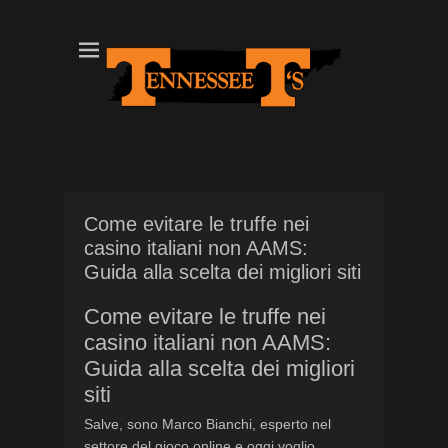
Tennessee T's - A Division of the Sonshine Group
TN Tees
Come evitare le truffe nei
casino italiani non AAMS:
Guida alla scelta dei migliori siti
Come evitare le truffe nei
casino italiani non AAMS:
Guida alla scelta dei migliori
siti
Salve, sono Marco Bianchi, esperto nel
settore del gioco online e oggi voglio