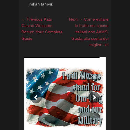
imkan tanıyır.
Post
Previous
Next
← Previous
Kats
Next →
Come evitare
navigation
post:
post:
Casino Welcome
le truffe nei casino
Bonus: Your Complete
italiani non AAMS:
Guide
Guida alla scelta dei
migliori siti