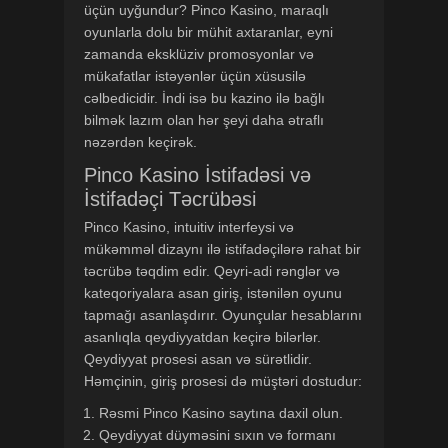
üçün uyğundur? Pinco Kasino, maraqlı
oyunlarla dolu bir mühit axtaranlar, eyni
zamanda eksklüziv promosyonlar və
mükafatlar istəyənlər üçün xüsusilə
cəlbedicidir. İndi isə bu kazino ilə bağlı
bilmək lazım olan hər şeyi daha ətraflı
nəzərdən keçirək.
Pinco Kasino İstifadəsi və
İstifadəçi Təcrübəsi
Pinco Kasino, intuitiv interfeysi və
mükəmməl dizaynı ilə istifadəçilərə rahat bir
təcrübə təqdim edir. Qeyri-adi rənglər və
kateqoriyalara asan giriş, istənilən oyunu
tapmağı asanlaşdırır. Oyunçular hesablarını
asanlıqla qeydiyyatdan keçirə bilərlər.
Qeydiyyat prosesi asan və sürətlidir.
Həmçinin, giriş prosesi də müştəri dostudur:
Rəsmi Pinco Kasino saytına daxil olun.
Qeydiyyat düyməsini sıxın və formanı