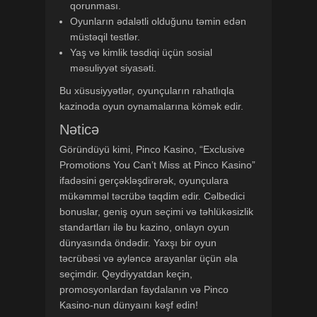
qorunması.
Oyunların ədalətli olduğunu təmin edən
müstəqil testlər.
Yaş və kimlik təsdiqi üçün sosial
məsuliyyət siyasəti.
Bu xüsusiyyətlər, oyunçuların rahatlıqla
kazinoda oyun oynamalarına kömək edir.
Nəticə
Göründüyü kimi, Pinco Kasino, “Exclusive
Promotions You Can’t Miss at Pinco Kasino”
ifadəsini gerçəkləşdirərək, oyunçulara
mükəmməl təcrübə təqdim edir. Cəlbedici
bonuslar, geniş oyun seçimi və təhlükəsizlik
standartları ilə bu kazino, onlayn oyun
dünyasında öndədir. Yaxşı bir oyun
təcrübəsi və əyləncə arayanlar üçün əla
seçimdir. Qeydiyyatdan keçin,
promosyonlardan faydalanın və Pinco
Kasino-nun dünyaını kəşf edin!