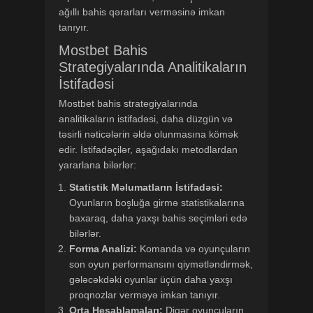
ağıllı bahis qərarları verməsinə imkan
tanıyır.
Mostbet Bahis
Strategiyalarında Analitikaların
İstifadəsi
Mostbet bahis strategiyalarında
analitikaların istifadəsi, daha düzgün və
təsirli nəticələrin əldə olunmasına kömək
edir. İstifadəçilər, aşağıdakı metodlardan
yararlana bilərlər:
Statistik Məlumatların İstifadəsi:
Oyunların boşluğa girmə statistikalarına
baxaraq, daha yaxşı bahis seçimləri edə
bilərlər.
Forma Analizi:
Komanda və oyunçuların
son oyun performansını qiymətləndirmək,
gələcəkdəki oyunlar üçün daha yaxşı
proqnozlar verməyə imkan tanıyır.
Orta Hesablamaları:
Digər oyunçuların