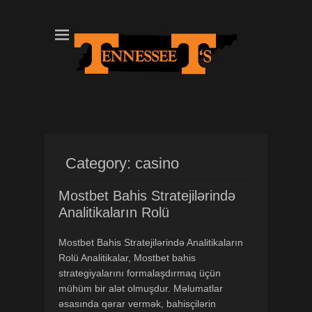
Tennessee T's - A Division of the Sonshine Group
TN Tees
Category:
casino
Mostbet Bahis Stratejilərində
Analitikaların Rolü
Mostbet Bahis Stratejilərində Analitikaların
Rolü Analitikalar, Mostbet bahis
strategiyalarını formalaşdırmaq üçün
mühüm bir alət olmuşdur. Məlumatlar
əsasında qərar vermək, bahisçilərin