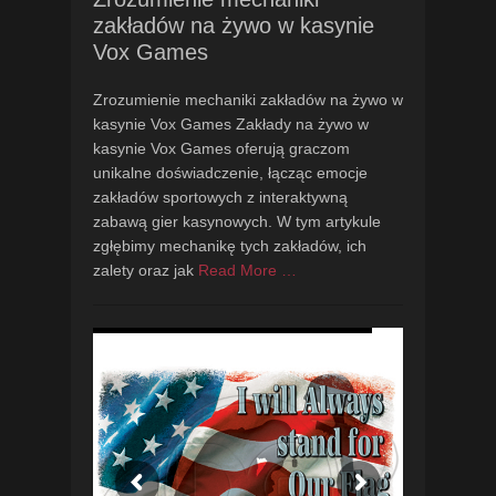
zakładów na żywo w kasynie
Vox Games
Zrozumienie mechaniki zakładów na żywo w
kasynie Vox Games Zakłady na żywo w
kasynie Vox Games oferują graczom
unikalne doświadczenie, łącząc emocje
zakładów sportowych z interaktywną
zabawą gier kasynowych. W tym artykule
zgłębimy mechanikę tych zakładów, ich
zalety oraz jak
Read More …