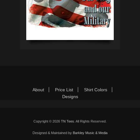
Footer Menu
Skip
About
Price List
Shirt Colors
to
Designs
content
Copyright © 2026
TN Tees
. All Rights Reserved.
Designed & Maintained by
Barkley Music & Media